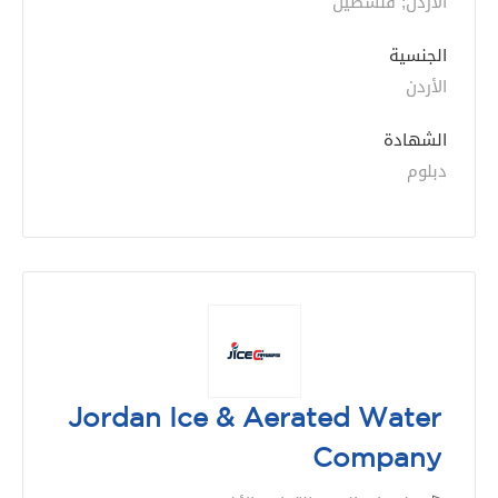
الأردن; فلسطين
الجنسية
الأردن
الشهادة
دبلوم
Jordan Ice & Aerated Water
Company