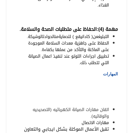
الغذاء
.
مهمة (4):الحفاظ على متطلبات الصحة والسلامة
.
التبليغ
عن
(
كاد
ان
يقع
)
للحماية
من
الحوادث
الوشيكة
.
الحفاظ على جاهزية معدات السلامة الموجودة
على الماكنة والتأكد من عملها بكفاءة
.
تطبيق اجراءات اللوتو عند تنفيذ اعمال الصيانة
التي تتطلب ذلك
.
المهارات
اتقان مهارات الصيانة الكهربائيه (التصحيحيه
والوقائيه).
مهارات الاتصال
تقبل الأعمال الموكلة بشكل ايجابي والتعاون