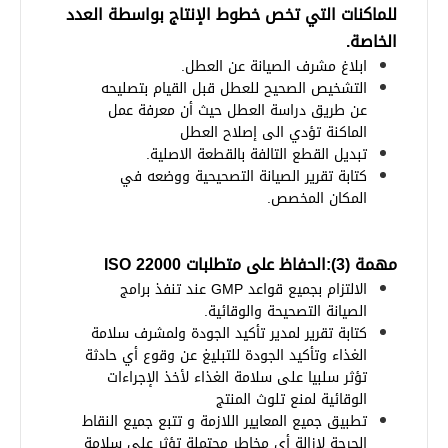
للماكنات التي تخص خطوط الإنتاج بواسطة العدد
الخاصة.
ابلاغ مشرف الصيانة عن العطل
.
التشخيص الصحيح للعطل قبل القيام بتصليحه
عن طريق دراسة العطل حيث أن معرفة عمل
الماكنة تؤدي الى إصلاح العطل
تبديل القطع التالفة بالقطعة الاصلية
.
كتابة تقرير الصيانة التصحيحية ووضعه في
المكان المخصص
.
مهمة (3):الحفاظ على متطلبات
ISO 22000
الالتزام بجميع قواعد
GMP
عند تنفذ برامج
الصيانة التصحيحة والوقائية
.
كتابة تقرير لمدير تأكيد الجودة ولمشرف سلامة
الغذاء وتأكيد الجودة للتبليغ عن وقوع أي حادثة
تؤثر سلبيا على سلامة الغذاء لأخذ الإجراءات
الوقائية لمنع تلوث المنتج
تطبيق جميع المعايير اللازمة و تتبع جميع النقاط
الحرجة لإزالة أي مخاطر محتملة تؤثر على سلامة