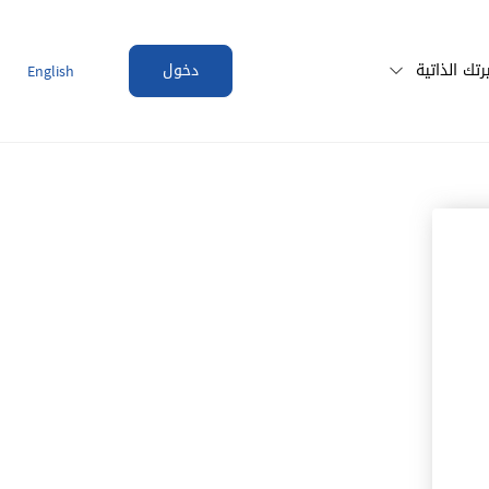
تك الذاتية
دخول
English