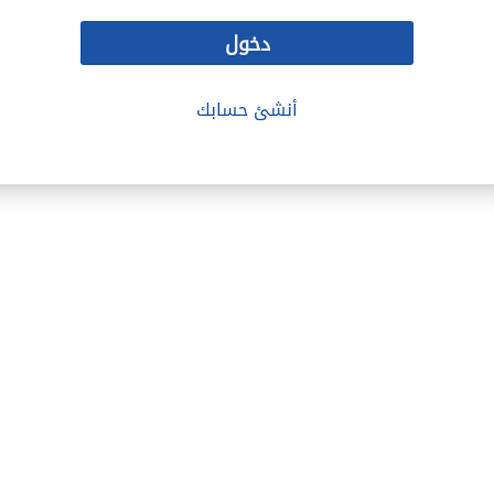
دخول
أنشئ حسابك